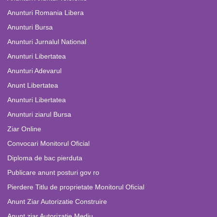
Anunturi Romania Libera
Anunturi Bursa
Anunturi Jurnalul National
Anunturi Libertatea
Anunturi Adevarul
Anunt Libertatea
Anunturi Libertatea
Anunturi ziarul Bursa
Ziar Online
Convocari Monitorul Oficial
Diploma de bac pierduta
Publicare anunt posturi gov ro
Pierdere Titlu de proprietate Monitorul Oficial
Anunt Ziar Autorizatie Construire
Anunt ziar Autorizatie Mediu