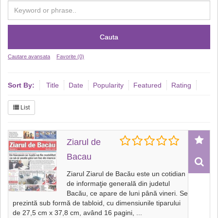
Cauta
Cautare avansata
Favorite (0)
Sort By:
Title
Date
Popularity
Featured
Rating
List
Ziarul de
Bacau
Ziarul Ziarul de Bacău este un cotidian
de informaţie generală din judetul
Bacău, ce apare de luni până vineri. Se
prezintă sub formă de tabloid, cu dimensiunile tiparului
de 27,5 cm x 37,8 cm, având 16 pagini,
...