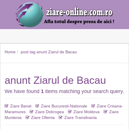
Home
post tag
anunt Ziarul de Bacau
anunt Ziarul de Bacau
We have found
1
items matching your search query.
Ziare Banat
Ziare Bucuresti-Nationale
Ziare Crisana-
Maramures
Ziare Dobrogea
Ziare Moldova
Ziare
Muntenia
Ziare Oltenia
Ziare Transilvania