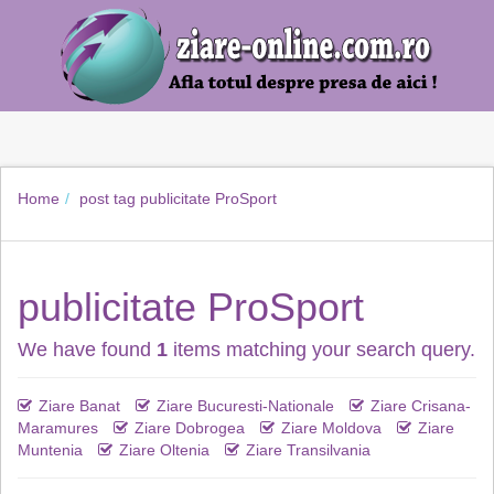
Home
post tag
publicitate ProSport
publicitate ProSport
We have found
1
items matching your search query.
Ziare Banat
Ziare Bucuresti-Nationale
Ziare Crisana-
Maramures
Ziare Dobrogea
Ziare Moldova
Ziare
Muntenia
Ziare Oltenia
Ziare Transilvania