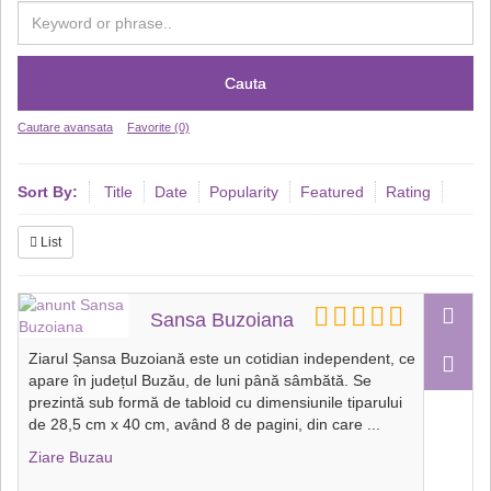
Cauta
Cautare avansata
Favorite (0)
Sort By:
Title
Date
Popularity
Featured
Rating
List
Sansa Buzoiana
Ziarul Șansa Buzoiană este un cotidian independent, ce
apare în județul Buzău, de luni până sâmbătă. Se
prezintă sub formă de tabloid cu dimensiunile tiparului
de 28,5 cm x 40 cm, având 8 de pagini, din care
...
Ziare Buzau