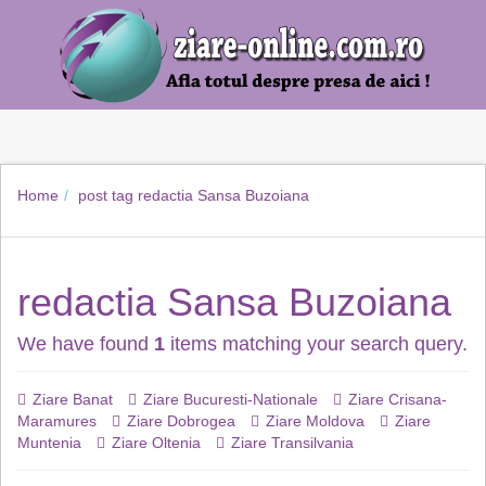
Home
post tag
redactia Sansa Buzoiana
redactia Sansa Buzoiana
We have found
1
items matching your search query.
Ziare Banat
Ziare Bucuresti-Nationale
Ziare Crisana-
Maramures
Ziare Dobrogea
Ziare Moldova
Ziare
Muntenia
Ziare Oltenia
Ziare Transilvania