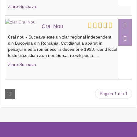
Ziare Suceava
Crai Nou
Crai nou - Suceava este un ziar regional independent
din Bucovina din România. Cotidianul a apărut în
peisajul media românesc în decembrie 1998, luând locul
fostului cotidian Zori noi. Sursa: ro.wikipedia.
...
Ziare Suceava
Pagina 1 din 1
1