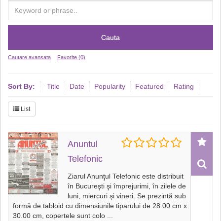
Cauta
Cautare avansata
Favorite (0)
Sort By:
Title
Date
Popularity
Featured
Rating
List
Anuntul
Telefonic
Ziarul Anunţul Telefonic este distribuit
în Bucureşti şi împrejurimi, în zilele de
luni, miercuri şi vineri. Se prezintă sub
formă de tabloid cu dimensiunile tiparului de 28.00 cm x
30.00 cm, copertele sunt colo
...