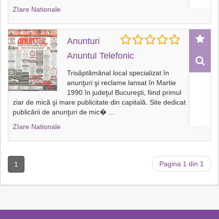
ZIare Nationale
Anunturi
Anuntul Telefonic
Trisăptămânal local specializat în
anunţuri şi reclame lansat în Martie
1990 în judeţul Bucureşti, fiind primul
ziar de mică şi mare publicitate din capitală. Site dedicat
publicării de anunţuri de mic�
...
ZIare Nationale
Pagina 1 din 1
1