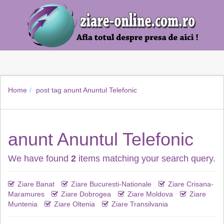
Home
post tag
anunt Anuntul Telefonic
anunt Anuntul Telefonic
We have found
2
items matching your search query.
Ziare Banat
Ziare Bucuresti-Nationale
Ziare Crisana-
Maramures
Ziare Dobrogea
Ziare Moldova
Ziare
Muntenia
Ziare Oltenia
Ziare Transilvania