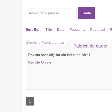
Cauta
Sort By:
Title
Date
Popularity
Featured
R
Fabrica de carne
Revista specialiștilor din industria cărnii.
...
Reviste Online
1