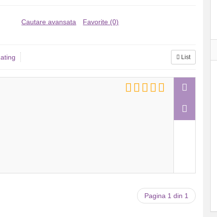
Cautare avansata
Favorite (0)
ating
List
Pagina 1 din 1