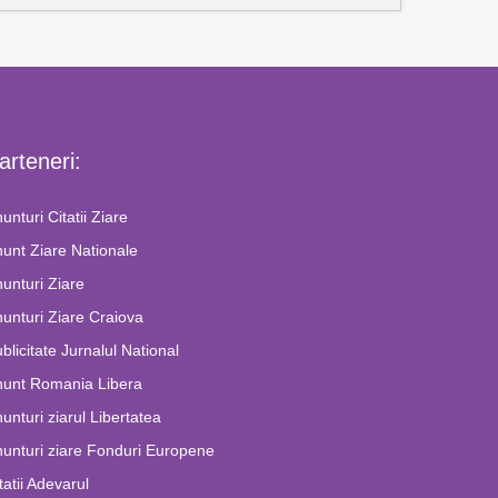
arteneri:
unturi Citatii Ziare
unt Ziare Nationale
unturi Ziare
unturi Ziare Craiova
blicitate Jurnalul National
nunt Romania Libera
unturi ziarul Libertatea
unturi ziare Fonduri Europene
tatii Adevarul