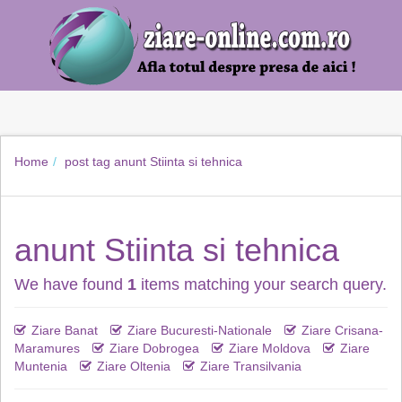
Home
post tag
anunt Stiinta si tehnica
anunt Stiinta si tehnica
We have found
1
items matching your search query.
Ziare Banat
Ziare Bucuresti-Nationale
Ziare Crisana-
Maramures
Ziare Dobrogea
Ziare Moldova
Ziare
Muntenia
Ziare Oltenia
Ziare Transilvania