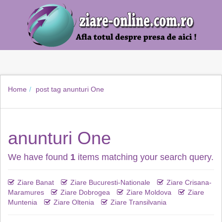
Home
post tag
anunturi One
anunturi One
We have found
1
items matching your search query.
Ziare Banat
Ziare Bucuresti-Nationale
Ziare Crisana-
Maramures
Ziare Dobrogea
Ziare Moldova
Ziare
Muntenia
Ziare Oltenia
Ziare Transilvania