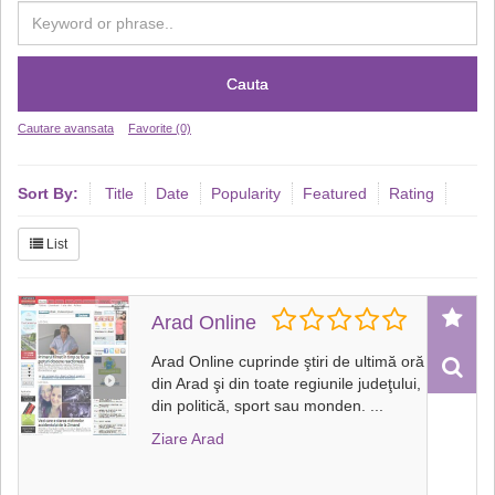
Cauta
Cautare avansata
Favorite (0)
Sort By:
Title
Date
Popularity
Featured
Rating
List
Arad Online
Arad Online cuprinde ştiri de ultimă oră
din Arad şi din toate regiunile judeţului,
din politică, sport sau monden.
...
Ziare Arad