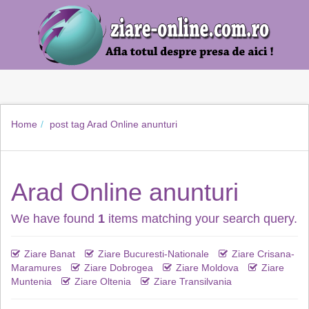
Home
post tag
Arad Online anunturi
Arad Online anunturi
We have found
1
items matching your search query.
Ziare Banat
Ziare Bucuresti-Nationale
Ziare Crisana-
Maramures
Ziare Dobrogea
Ziare Moldova
Ziare
Muntenia
Ziare Oltenia
Ziare Transilvania