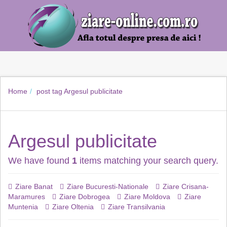
Home
post tag
Argesul publicitate
Argesul publicitate
We have found
1
items matching your search query.
Ziare Banat
Ziare Bucuresti-Nationale
Ziare Crisana-
Maramures
Ziare Dobrogea
Ziare Moldova
Ziare
Muntenia
Ziare Oltenia
Ziare Transilvania