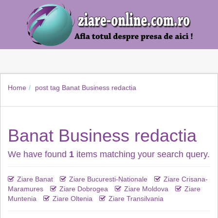
Home
post tag
Banat Business redactia
Banat Business redactia
We have found
1
items matching your search query.
Ziare Banat
Ziare Bucuresti-Nationale
Ziare Crisana-
Maramures
Ziare Dobrogea
Ziare Moldova
Ziare
Muntenia
Ziare Oltenia
Ziare Transilvania