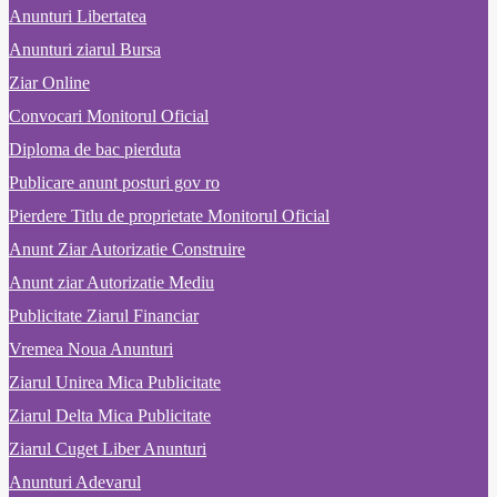
Anunturi Libertatea
Anunturi ziarul Bursa
Ziar Online
Convocari Monitorul Oficial
Diploma de bac pierduta
Publicare anunt posturi gov ro
Pierdere Titlu de proprietate Monitorul Oficial
Anunt Ziar Autorizatie Construire
Anunt ziar Autorizatie Mediu
Publicitate Ziarul Financiar
Vremea Noua Anunturi
Ziarul Unirea Mica Publicitate
Ziarul Delta Mica Publicitate
Ziarul Cuget Liber Anunturi
Anunturi Adevarul