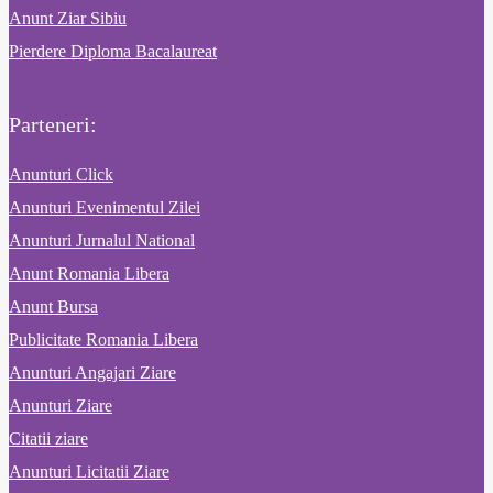
Anunt Ziar Sibiu
Pierdere Diploma Bacalaureat
Parteneri:
Anunturi Click
Anunturi Evenimentul Zilei
Anunturi Jurnalul National
Anunt Romania Libera
Anunt Bursa
Publicitate Romania Libera
Anunturi Angajari Ziare
Anunturi Ziare
Citatii ziare
Anunturi Licitatii Ziare