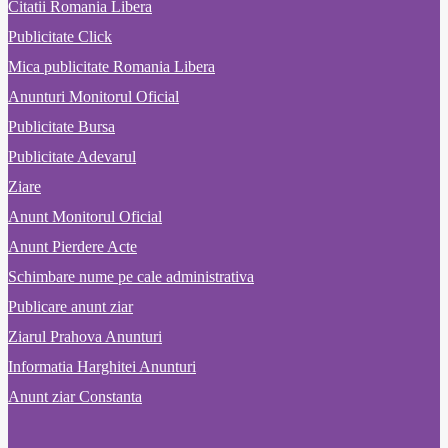
Citatii Romania Libera
Publicitate Click
Mica publicitate Romania Libera
Anunturi Monitorul Oficial
Publicitate Bursa
Publicitate Adevarul
Ziare
Anunt Monitorul Oficial
Anunt Pierdere Acte
Schimbare nume pe cale administrativa
Publicare anunt ziar
Ziarul Prahova Anunturi
Informatia Harghitei Anunturi
Anunt ziar Constanta