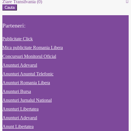
Ziare Transilvania
(0)
Cauta
Parteneri:
Publicitate Click
Mica publicitate Romania Libera
Concursuri Monitorul Oficial
Anunturi Adevarul
Anunturi Anuntul Telefonic
Anunturi Romania Libera
Anunturi Bursa
Anunturi Jurnalul National
Anunturi Libertatea
Anunturi Adevarul
Anunt Libertatea