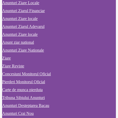
Anunturi Ziare Locale
Anunturi Ziarul Financiar
Anunturi Ziare locale
Anunturi Ziarul Adevarul
Anunturi Ziare locale
Anunt ziar national
Anunturi Ziare Nationale
Ziare
Ziare Reviste
Concesiuni Monitorul Oficial
Pierderi Monitorul Oficial
Carte de munca pierduta
Tribuna Sibiului Anunturi
Anunturi Desteptarea Bacau
Anunturi Crai Nou