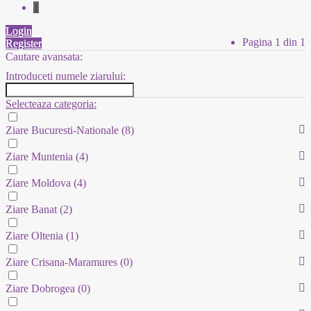
1
Login
Pagina 1 din 1
Register
Cautare avansata:
Introduceti numele ziarului:
Selecteaza categoria:
Ziare Bucuresti-Nationale
(8)
Ziare Muntenia
(4)
Ziare Moldova
(4)
Ziare Banat
(2)
Ziare Oltenia
(1)
Ziare Crisana-Maramures
(0)
Ziare Dobrogea
(0)