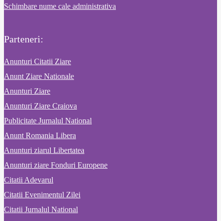
Schimbare nume cale administrativa
Parteneri:
Anunturi Citatii Ziare
Anunt Ziare Nationale
Anunturi Ziare
Anunturi Ziare Craiova
Publicitate Jurnalul National
Anunt Romania Libera
Anunturi ziarul Libertatea
Anunturi ziare Fonduri Europene
Citatii Adevarul
Citatii Evenimentul Zilei
Citatii Jurnalul National