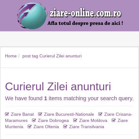
Home
post tag
Curierul Zilei anunturi
Curierul Zilei anunturi
We have found
1
items matching your search query.
Ziare Banat
Ziare Bucuresti-Nationale
Ziare Crisana-
Maramures
Ziare Dobrogea
Ziare Moldova
Ziare
Muntenia
Ziare Oltenia
Ziare Transilvania