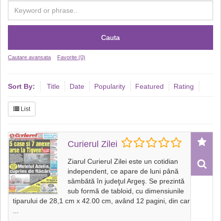
Cauta
Cautare avansata
Favorite (0)
Sort By:
Title
Date
Popularity
Featured
Rating
List
Curierul Zilei
Ziarul Curierul Zilei este un cotidian
independent, ce apare de luni până
sâmbătă în judeţul Argeş. Se prezintă
sub formă de tabloid, cu dimensiunile
tiparului de 28,1 cm x 42.00 cm, având 12 pagini, din car
...