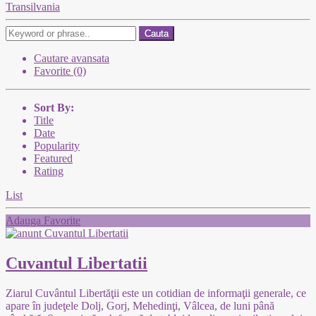
Transilvania
Cauta
Cautare avansata
Favorite (0)
Sort By:
Title
Date
Popularity
Featured
Rating
List
Adauga Favorite
Cuvantul Libertatii
Ziarul Cuvântul Libertăţii este un cotidian de informaţii generale, ce
apare în judeţele Dolj, Gorj, Mehedinţi, Vâlcea, de luni până