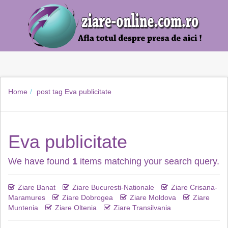
Home
post tag
Eva publicitate
Eva publicitate
We have found
1
items matching your search query.
Ziare Banat
Ziare Bucuresti-Nationale
Ziare Crisana-
Maramures
Ziare Dobrogea
Ziare Moldova
Ziare
Muntenia
Ziare Oltenia
Ziare Transilvania