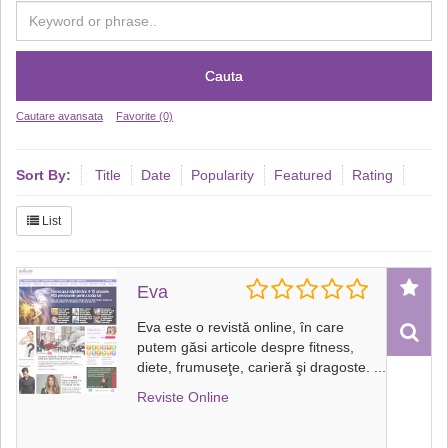
Cauta
Cautare avansata
Favorite (0)
Sort By:
Title
Date
Popularity
Featured
Rating
List
Eva
Eva este o revistă online, în care
putem găsi articole despre fitness,
diete, frumuseţe, carieră şi dragoste.
...
Reviste Online