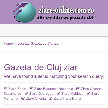
Home
post tag
Gazeta de Cluj ziar
Gazeta de Cluj ziar
We have found
1
items matching your search query.
Ziare Banat
Ziare Bucuresti-Nationale
Ziare Crisana-
Maramures
Ziare Dobrogea
Ziare Moldova
Ziare
Muntenia
Ziare Oltenia
Ziare Transilvania