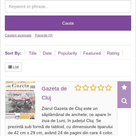
Cauta
Cautare avansata
Favorite (0)
Sort By:
Title
Date
Popularity
Featured
Rating
List
Gazeta de
Cluj
Ziarul Gazeta de Cluj este un
săptămânal de anchete, ce apare în
ziua de Luni, în județul Cluj. Se
prezintă sub formă de tabloid, cu dimensiunile tiparului
de 42 cm x 29 cm, având 24 de pagini din care 4 color.