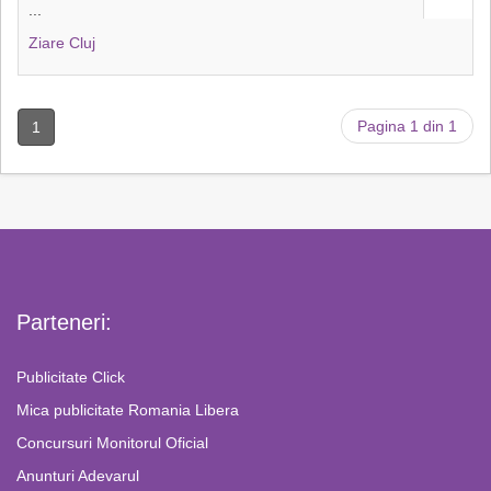
...
Ziare Cluj
Pagina 1 din 1
1
Parteneri:
Publicitate Click
Mica publicitate Romania Libera
Concursuri Monitorul Oficial
Anunturi Adevarul