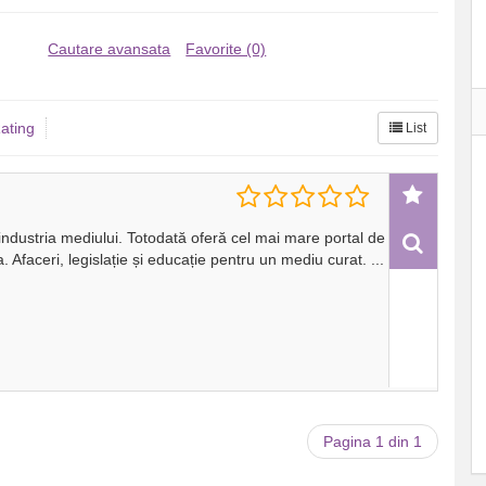
Cautare avansata
Favorite (0)
ating
List
industria mediului. Totodată oferă cel mai mare portal de
. Afaceri, legislație și educație pentru un mediu curat.
...
Pagina 1 din 1