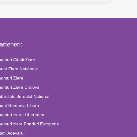
arteneri:
unturi Citatii Ziare
unt Ziare Nationale
unturi Ziare
unturi Ziare Craiova
blicitate Jurnalul National
nunt Romania Libera
unturi ziarul Libertatea
unturi ziare Fonduri Europene
tatii Adevarul