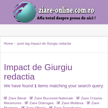
Home
post tag
Impact de Giurgiu redactia
Impact de Giurgiu
redactia
We have found
1
items matching your search query.
Ziare Banat
Ziare Bucuresti-Nationale
Ziare Crisana-
Maramures
Ziare Dobrogea
Ziare Moldova
Ziare
Muntenia
Ziare Oltenia
Ziare Transilvania