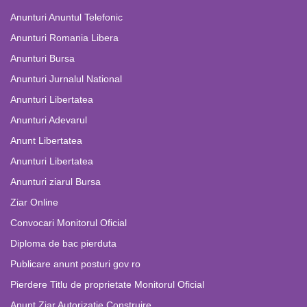
Anunturi Anuntul Telefonic
Anunturi Romania Libera
Anunturi Bursa
Anunturi Jurnalul National
Anunturi Libertatea
Anunturi Adevarul
Anunt Libertatea
Anunturi Libertatea
Anunturi ziarul Bursa
Ziar Online
Convocari Monitorul Oficial
Diploma de bac pierduta
Publicare anunt posturi gov ro
Pierdere Titlu de proprietate Monitorul Oficial
Anunt Ziar Autorizatie Construire