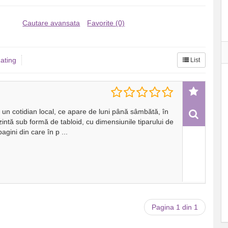
Cautare avansata
Favorite (0)
ating
List
te un cotidian local, ce apare de luni până sâmbătă, în
intă sub formă de tabloid, cu dimensiunile tiparului de
agini din care în p
...
Pagina 1 din 1