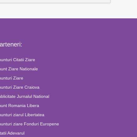
arteneri:
unturi Citatii Ziare
unt Ziare Nationale
unturi Ziare
unturi Ziare Craiova
blicitate Jurnalul National
nunt Romania Libera
unturi ziarul Libertatea
unturi ziare Fonduri Europene
tatii Adevarul