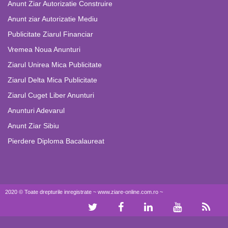
Anunt Ziar Autorizatie Construire
Anunt ziar Autorizatie Mediu
Publicitate Ziarul Financiar
Vremea Noua Anunturi
Ziarul Unirea Mica Publicitate
Ziarul Delta Mica Publicitate
Ziarul Cuget Liber Anunturi
Anunturi Adevarul
Anunt Ziar Sibiu
Pierdere Diploma Bacalaureat
2020 © Toate drepturile inregistrate ~ www.ziare-online.com.ro ~