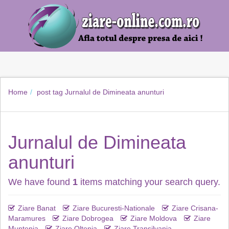
Home
post tag
Jurnalul de Dimineata anunturi
Jurnalul de Dimineata
anunturi
We have found
1
items matching your search query.
Ziare Banat
Ziare Bucuresti-Nationale
Ziare Crisana-
Maramures
Ziare Dobrogea
Ziare Moldova
Ziare
Muntenia
Ziare Oltenia
Ziare Transilvania