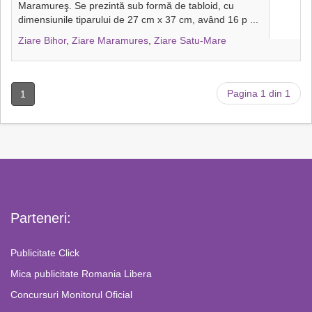
Maramureş. Se prezintă sub formă de tabloid, cu
dimensiunile tiparului de 27 cm x 37 cm, având 16 p
...
Ziare Bihor
,
Ziare Maramures
,
Ziare Satu-Mare
Pagina 1 din 1
1
Parteneri:
Publicitate Click
Mica publicitate Romania Libera
Concursuri Monitorul Oficial