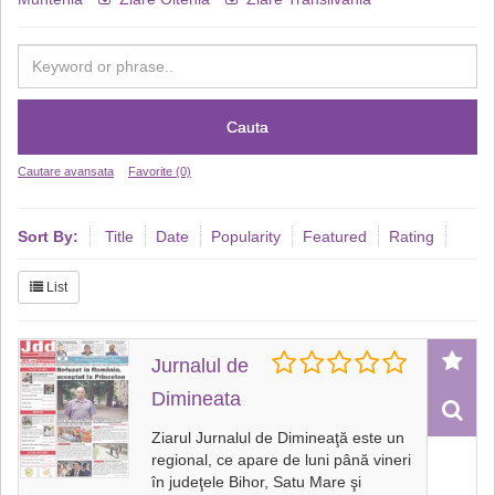
Cauta
Cautare avansata
Favorite (0)
Sort By:
Title
Date
Popularity
Featured
Rating
List
Jurnalul de
Dimineata
Ziarul Jurnalul de Dimineaţă este un
regional, ce apare de luni până vineri
în judeţele Bihor, Satu Mare şi