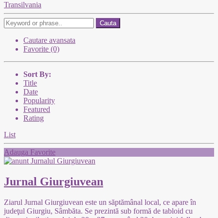
Transilvania
Cauta
Cautare avansata
Favorite (0)
Sort By:
Title
Date
Popularity
Featured
Rating
List
Adauga Favorite
Jurnal Giurgiuvean
Ziarul Jurnal Giurgiuvean este un săptămânal local, ce apare în
judeţul Giurgiu, Sâmbăta. Se prezintă sub formă de tabloid cu