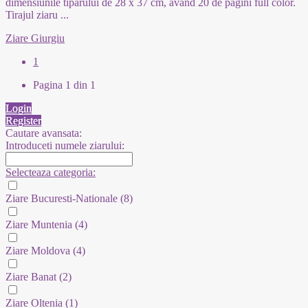
dimensiunile tiparului de 28 x 37 cm, având 20 de pagini full color.
Tirajul ziaru
...
Ziare Giurgiu
1
Pagina 1 din 1
Login
Register
Cautare avansata:
Introduceti numele ziarului:
Selecteaza categoria:
Ziare Bucuresti-Nationale
(8)
Ziare Muntenia
(4)
Ziare Moldova
(4)
Ziare Banat
(2)
Ziare Oltenia
(1)