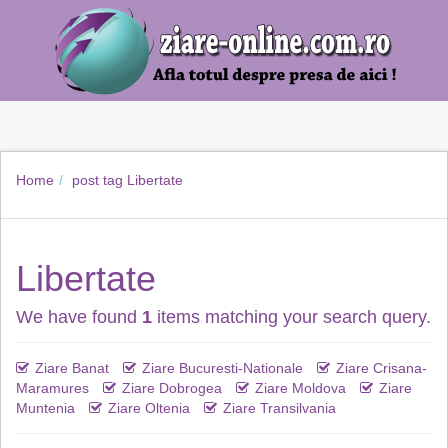
Home
post tag
Libertate
Libertate
We have found
1
items matching your search query.
Ziare Banat
Ziare Bucuresti-Nationale
Ziare Crisana-
Maramures
Ziare Dobrogea
Ziare Moldova
Ziare
Muntenia
Ziare Oltenia
Ziare Transilvania