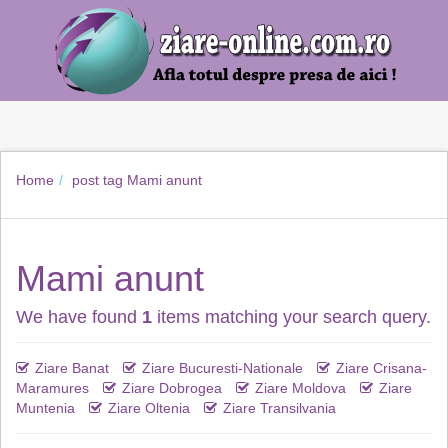
Home
post tag
Mami anunt
Mami anunt
We have found
1
items matching your search query.
Ziare Banat
Ziare Bucuresti-Nationale
Ziare Crisana-
Maramures
Ziare Dobrogea
Ziare Moldova
Ziare
Muntenia
Ziare Oltenia
Ziare Transilvania