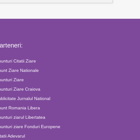
arteneri:
unturi Citatii Ziare
unt Ziare Nationale
unturi Ziare
unturi Ziare Craiova
blicitate Jurnalul National
nunt Romania Libera
unturi ziarul Libertatea
unturi ziare Fonduri Europene
tatii Adevarul