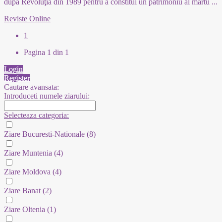
după Revoluţia din 1989 pentru a constitui un patrimoniu al mărtu
...
Reviste Online
1
Pagina 1 din 1
Login
Register
Cautare avansata:
Introduceti numele ziarului:
Selecteaza categoria:
Ziare Bucuresti-Nationale
(8)
Ziare Muntenia
(4)
Ziare Moldova
(4)
Ziare Banat
(2)
Ziare Oltenia
(1)