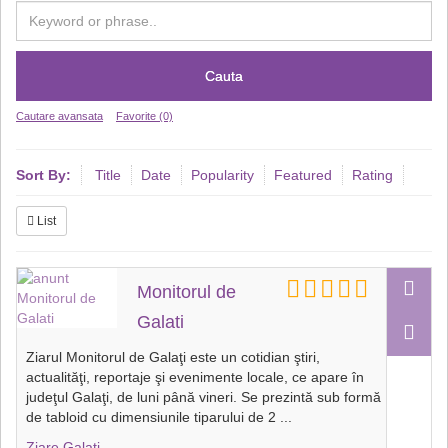
Cauta
Cautare avansata
Favorite (0)
Sort By:
Title
Date
Popularity
Featured
Rating
List
Monitorul de
Galati
Ziarul Monitorul de Galaţi este un cotidian ştiri,
actualităţi, reportaje şi evenimente locale, ce apare în
judeţul Galaţi, de luni până vineri. Se prezintă sub formă
de tabloid cu dimensiunile tiparului de 2
...
Ziare Galati