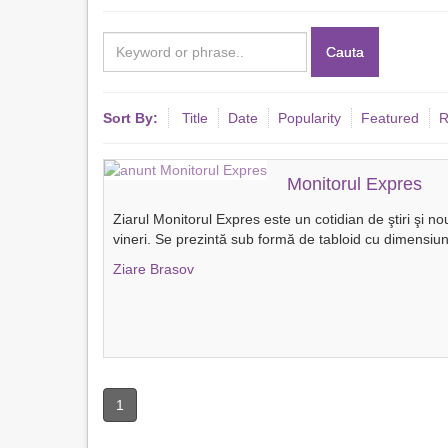
Cauta
Sort By:
Title
Date
Popularity
Featured
R
Monitorul Expres
Ziarul Monitorul Expres este un cotidian de ştiri şi no
vineri. Se prezintă sub formă de tabloid cu dimensiun
Ziare Brasov
1