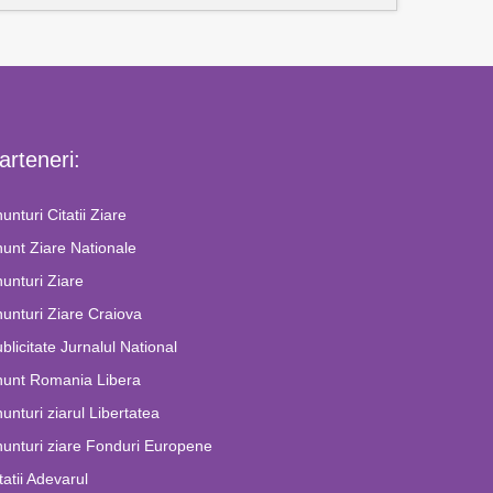
arteneri:
unturi Citatii Ziare
unt Ziare Nationale
unturi Ziare
unturi Ziare Craiova
blicitate Jurnalul National
nunt Romania Libera
unturi ziarul Libertatea
unturi ziare Fonduri Europene
tatii Adevarul