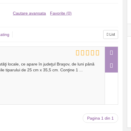
Cautare avansata
Favorite (0)
ating
List
utăţi locale, ce apare în judeţul Braşov, de luni până
ile tiparului de 25 cm x 35,5 cm. Conţine 1
...
Pagina 1 din 1