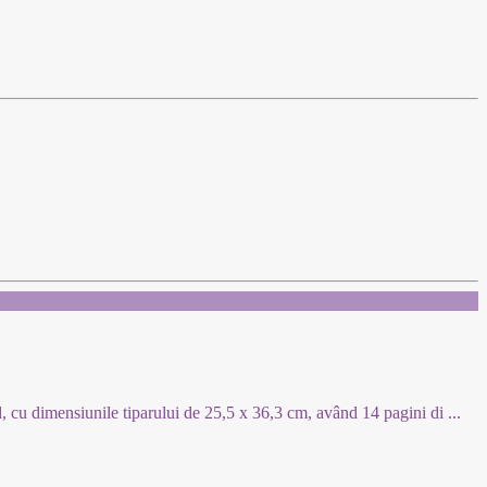
id, cu dimensiunile tiparului de 25,5 x 36,3 cm, având 14 pagini di
...