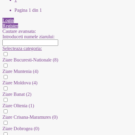
Pagina 1 din 1
Login
Register
Cautare avansata:
Introduceti numele ziarului:
Selecteaza categoria:
Ziare Bucuresti-Nationale
(8)
Ziare Muntenia
(4)
Ziare Moldova
(4)
Ziare Banat
(2)
Ziare Oltenia
(1)
Ziare Crisana-Maramures
(0)
Ziare Dobrogea
(0)