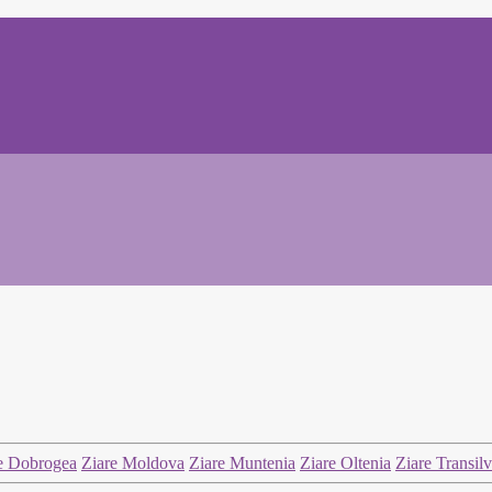
e Dobrogea
Ziare Moldova
Ziare Muntenia
Ziare Oltenia
Ziare Transil