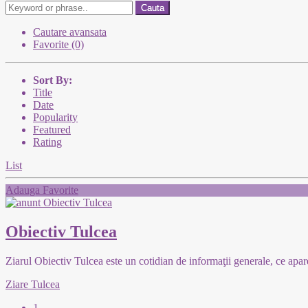
Cauta
Cautare avansata
Favorite (0)
Sort By:
Title
Date
Popularity
Featured
Rating
List
Adauga Favorite
Obiectiv Tulcea
Ziarul Obiectiv Tulcea este un cotidian de informaţii generale, ce apar
Ziare Tulcea
1