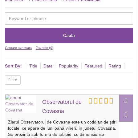
Cauta
Cautare avansata
Favorite (0)
Sort By:
Title
Date
Popularity
Featured
Rating
List
Observatorul de
Covasna
Ziarul Observatorul de Covasna este un cotidian de ştiri
locale, ce apare de luni până vineri, în judeţul Covasna.
Se prezintă sub formă de tabloid, cu dimensiunile