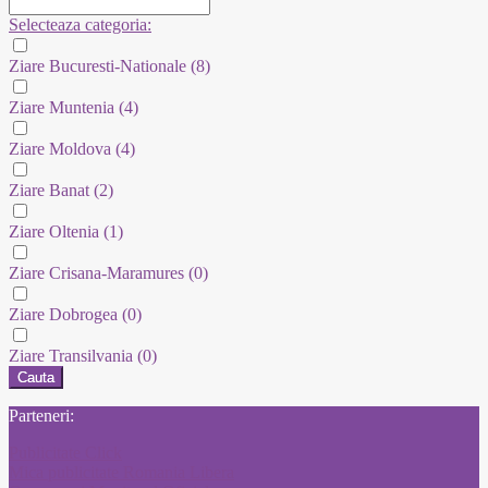
Selecteaza categoria:
Ziare Bucuresti-Nationale
(8)
Ziare Muntenia
(4)
Ziare Moldova
(4)
Ziare Banat
(2)
Ziare Oltenia
(1)
Ziare Crisana-Maramures
(0)
Ziare Dobrogea
(0)
Ziare Transilvania
(0)
Cauta
Parteneri:
Publicitate Click
Mica publicitate Romania Libera