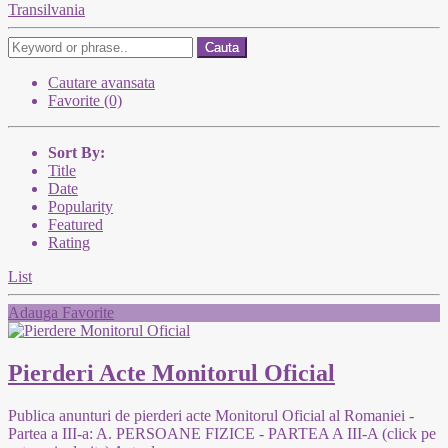
Transilvania
Cauta
Cautare avansata
Favorite (0)
Sort By:
Title
Date
Popularity
Featured
Rating
List
Adauga Favorite
Pierderi Acte Monitorul Oficial
Publica anunturi de pierderi acte Monitorul Oficial al Romaniei -
Partea a III-a: A. PERSOANE FIZICE - PARTEA A III-A (click pe