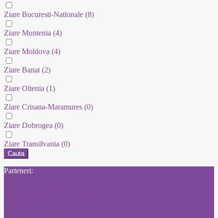
Ziare Bucuresti-Nationale
(8)
Ziare Muntenia
(4)
Ziare Moldova
(4)
Ziare Banat
(2)
Ziare Oltenia
(1)
Ziare Crisana-Maramures
(0)
Ziare Dobrogea
(0)
Ziare Transilvania
(0)
Cauta
Parteneri:
Publicitate Click
Mica publicitate Romania Libera
Concursuri Monitorul Oficial
Anunturi Adevarul