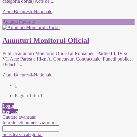
categoria dorita) Acte de
...
Ziare Bucuresti-Nationale
Adauga Favorite
Anunturi Monitorul Oficial
Publica anunturi Monitorul Oficial al Romaniei - Partile III, IV si
VI. Acte Partea a III-a: A. Concursuri Contractuale, Functii publice;
Didactic
...
Ziare Bucuresti-Nationale
1
Pagina 1 din 1
Login
Register
Cautare avansata:
Introduceti numele ziarului:
Selecteaza categoria: