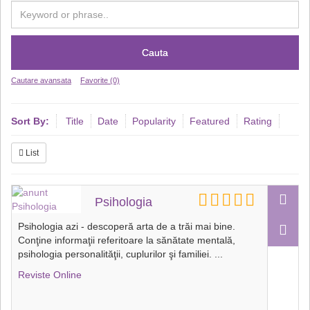
Cauta
Cautare avansata
Favorite (0)
Sort By:
Title
Date
Popularity
Featured
Rating
List
Psihologia
Psihologia azi - descoperă arta de a trăi mai bine.
Conţine informaţii referitoare la sănătate mentală,
psihologia personalităţii, cuplurilor şi familiei.
...
Reviste Online