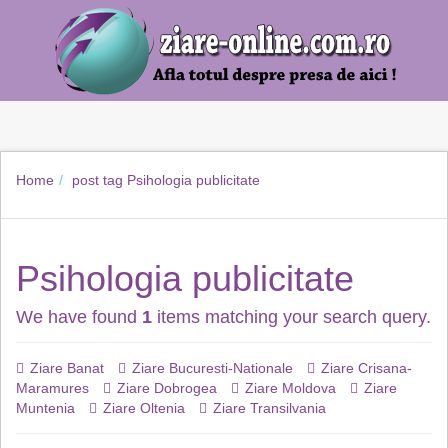
Home
post tag
Psihologia publicitate
Psihologia publicitate
We have found
1
items matching your search query.
Ziare Banat
Ziare Bucuresti-Nationale
Ziare Crisana-
Maramures
Ziare Dobrogea
Ziare Moldova
Ziare
Muntenia
Ziare Oltenia
Ziare Transilvania