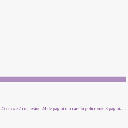
de 25 cm x 37 cm, având 24 de pagini din care în policromie 8 pagini.
...