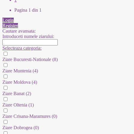
Pagina 1 din 1
Login
Register
Cautare avansata:
Introduceti numele ziarului:
Selecteaza categoria:
Ziare Bucuresti-Nationale
(8)
Ziare Muntenia
(4)
Ziare Moldova
(4)
Ziare Banat
(2)
Ziare Oltenia
(1)
Ziare Crisana-Maramures
(0)
Ziare Dobrogea
(0)