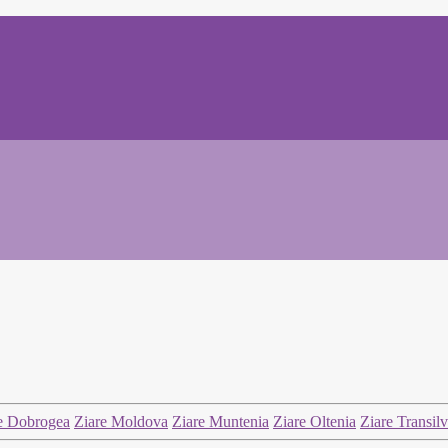
e Dobrogea
Ziare Moldova
Ziare Muntenia
Ziare Oltenia
Ziare Transil