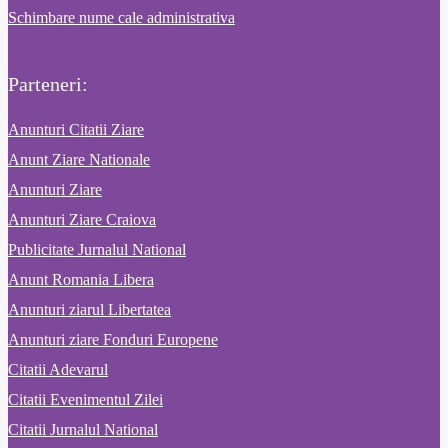
Schimbare nume cale administrativa
Parteneri:
Anunturi Citatii Ziare
Anunt Ziare Nationale
Anunturi Ziare
Anunturi Ziare Craiova
Publicitate Jurnalul National
Anunt Romania Libera
Anunturi ziarul Libertatea
Anunturi ziare Fonduri Europene
Citatii Adevarul
Citatii Evenimentul Zilei
Citatii Jurnalul National