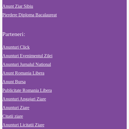
Anunt Ziar Sibiu
Pierdere Diploma Bacalaureat
Parteneri:
Anunturi Click
Anunturi Evenimentul Zilei
Anunturi Jurnalul National
Anunt Romania Libera
Anunt Bursa
Publicitate Romania Libera
Anunturi Angajari Ziare
Anunturi Ziare
Citatii ziare
Anunturi Licitatii Ziare