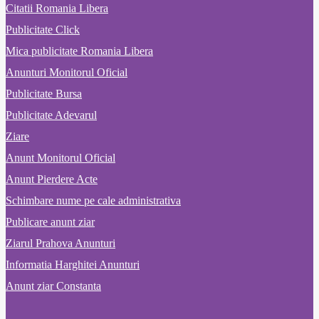
Citatii Romania Libera
Publicitate Click
Mica publicitate Romania Libera
Anunturi Monitorul Oficial
Publicitate Bursa
Publicitate Adevarul
Ziare
Anunt Monitorul Oficial
Anunt Pierdere Acte
Schimbare nume pe cale administrativa
Publicare anunt ziar
Ziarul Prahova Anunturi
Informatia Harghitei Anunturi
Anunt ziar Constanta