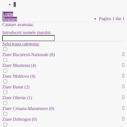
1
Login
Pagina 1 din 1
Register
Cautare avansata:
Introduceti numele ziarului:
Selecteaza categoria:
Ziare Bucuresti-Nationale
(8)
Ziare Muntenia
(4)
Ziare Moldova
(4)
Ziare Banat
(2)
Ziare Oltenia
(1)
Ziare Crisana-Maramures
(0)
Ziare Dobrogea
(0)