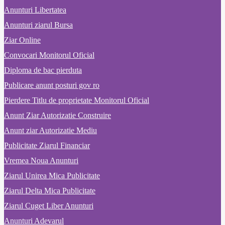
Anunturi Libertatea
Anunturi ziarul Bursa
Ziar Online
Convocari Monitorul Oficial
Diploma de bac pierduta
Publicare anunt posturi gov ro
Pierdere Titlu de proprietate Monitorul Oficial
Anunt Ziar Autorizatie Construire
Anunt ziar Autorizatie Mediu
Publicitate Ziarul Financiar
Vremea Noua Anunturi
Ziarul Unirea Mica Publicitate
Ziarul Delta Mica Publicitate
Ziarul Cuget Liber Anunturi
Anunturi Adevarul