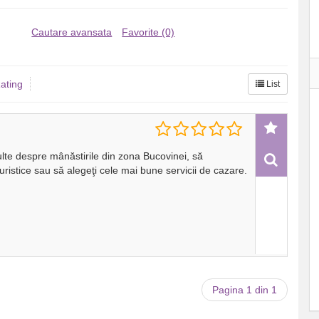
Cautare avansata
Favorite (0)
ating
List
ulte despre mânăstirile din zona Bucovinei, să
turistice sau să alegeţi cele mai bune servicii de cazare.
Pagina 1 din 1