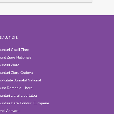
arteneri:
unturi Citatii Ziare
unt Ziare Nationale
unturi Ziare
unturi Ziare Craiova
blicitate Jurnalul National
nunt Romania Libera
unturi ziarul Libertatea
unturi ziare Fonduri Europene
tatii Adevarul