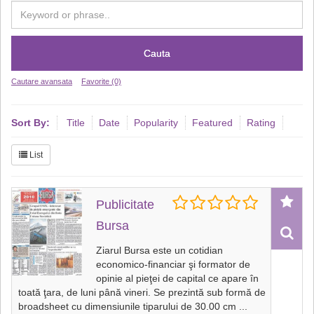
Cauta
Cautare avansata
Favorite (0)
Sort By:
Title
Date
Popularity
Featured
Rating
List
Publicitate
Bursa
Ziarul Bursa este un cotidian
economico-financiar şi formator de
opinie al pieţei de capital ce apare în
toată ţara, de luni până vineri. Se prezintă sub formă de
broadsheet cu dimensiunile tiparului de 30.00 cm
...