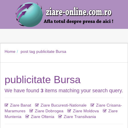
Home
post tag
publicitate Bursa
publicitate Bursa
We have found
3
items matching your search query.
Ziare Banat
Ziare Bucuresti-Nationale
Ziare Crisana-
Maramures
Ziare Dobrogea
Ziare Moldova
Ziare
Muntenia
Ziare Oltenia
Ziare Transilvania