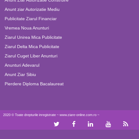
Anunt Ziar Autorizatie Construire
Anunt ziar Autorizatie Mediu
Publicitate Ziarul Financiar
Vremea Noua Anunturi
Ziarul Unirea Mica Publicitate
Ziarul Delta Mica Publicitate
Ziarul Cuget Liber Anunturi
Anunturi Adevarul
Anunt Ziar Sibiu
Pierdere Diploma Bacalaureat
2020 © Toate drepturile inregistrate ~ www.ziare-online.com.ro ~