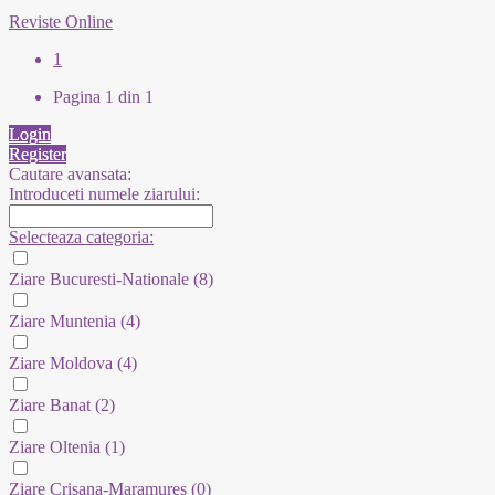
Reviste Online
1
Pagina 1 din 1
Login
Register
Cautare avansata:
Introduceti numele ziarului:
Selecteaza categoria:
Ziare Bucuresti-Nationale
(8)
Ziare Muntenia
(4)
Ziare Moldova
(4)
Ziare Banat
(2)
Ziare Oltenia
(1)
Ziare Crisana-Maramures
(0)