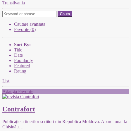
Transilvania
Cauta
Cautare avansata
Favorite (0)
Sort By:
Title
Date
Popularity
Featured
Rating
List
Adauga Favorite
Contrafort
Publicație a tinerilor scriitori din Republica Moldova. Apare lunar la
Chișinău.
...