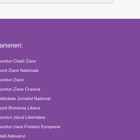
arteneri:
unturi Citatii Ziare
unt Ziare Nationale
unturi Ziare
unturi Ziare Craiova
blicitate Jurnalul National
nunt Romania Libera
unturi ziarul Libertatea
unturi ziare Fonduri Europene
tatii Adevarul