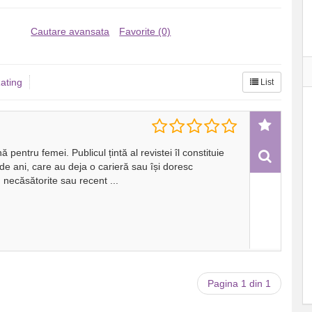
Cautare avansata
Favorite (0)
ating
List
 pentru femei. Publicul țintă al revistei îl constituie
 de ani, care au deja o carieră sau își doresc
 necăsătorite sau recent
...
Pagina 1 din 1