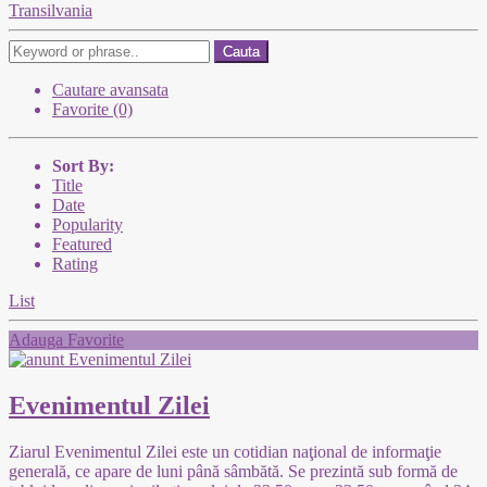
Transilvania
Cauta
Cautare avansata
Favorite (0)
Sort By:
Title
Date
Popularity
Featured
Rating
List
Adauga Favorite
Evenimentul Zilei
Ziarul Evenimentul Zilei este un cotidian naţional de informaţie
generală, ce apare de luni până sâmbătă. Se prezintă sub formă de