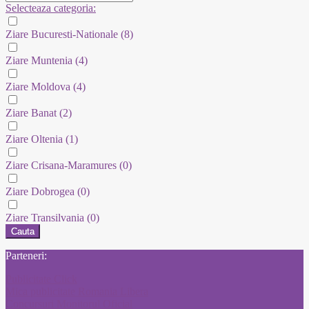
Selecteaza categoria:
Ziare Bucuresti-Nationale
(8)
Ziare Muntenia
(4)
Ziare Moldova
(4)
Ziare Banat
(2)
Ziare Oltenia
(1)
Ziare Crisana-Maramures
(0)
Ziare Dobrogea
(0)
Ziare Transilvania
(0)
Cauta
Parteneri:
Publicitate Click
Mica publicitate Romania Libera
Concursuri Monitorul Oficial