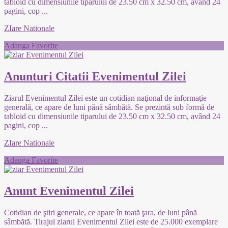
tabloid cu dimensiunile tiparului de 23.50 cm x 32.50 cm, având 24
pagini, cop
...
ZIare Nationale
Adauga Favorite
Anunturi Citatii Evenimentul Zilei
Ziarul Evenimentul Zilei este un cotidian naţional de informaţie
generală, ce apare de luni până sâmbătă. Se prezintă sub formă de
tabloid cu dimensiunile tiparului de 23.50 cm x 32.50 cm, având 24
pagini, cop
...
ZIare Nationale
Adauga Favorite
Anunt Evenimentul Zilei
Cotidian de ştiri generale, ce apare în toată ţara, de luni până
sâmbătă. Tirajul ziarul Evenimentul Zilei este de 25.000 exemplare