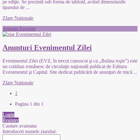
pe ediţie. Se prezintă sub forma de tabloid, având dimensiunile
tiparului de
...
ZIare Nationale
Adauga Favorite
Anunturi Evenimentul Zilei
Evenimentul Zilei (EVZ, în trecut cunoscut şi ca „Bulina roşie”) este
un cotidian românesc de circulaţie naţională publicat de Editura
Evenimentul şi Capital. Site dedicat publicării de anunţuri de mică
...
ZIare Nationale
1
Pagina 1 din 1
Login
Register
Cautare avansata:
Introduceti numele ziarului: