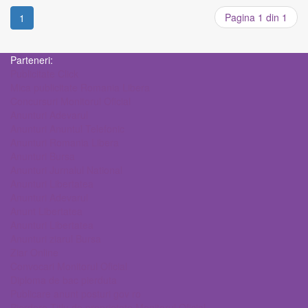
Pagina 1 din 1
1
Parteneri:
Publicitate Click
Mica publicitate Romania Libera
Concursuri Monitorul Oficial
Anunturi Adevarul
Anunturi Anuntul Telefonic
Anunturi Romania Libera
Anunturi Bursa
Anunturi Jurnalul National
Anunturi Libertatea
Anunturi Adevarul
Anunt Libertatea
Anunturi Libertatea
Anunturi ziarul Bursa
Ziar Online
Convocari Monitorul Oficial
Diploma de bac pierduta
Publicare anunt posturi gov ro
Pierdere Titlu de proprietate Monitorul Oficial