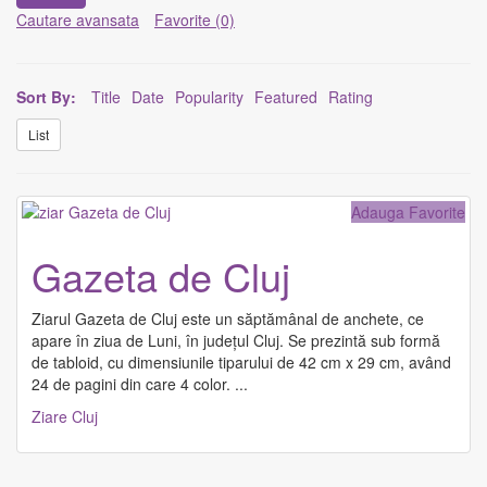
Cautare avansata
Favorite (0)
Sort By:
Title
Date
Popularity
Featured
Rating
List
Adauga Favorite
Gazeta de Cluj
Ziarul Gazeta de Cluj este un săptămânal de anchete, ce
apare în ziua de Luni, în județul Cluj. Se prezintă sub formă
de tabloid, cu dimensiunile tiparului de 42 cm x 29 cm, având
24 de pagini din care 4 color.
...
Ziare Cluj