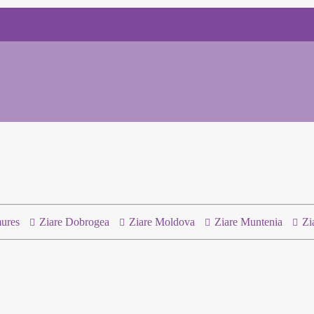
ures
Ziare Dobrogea
Ziare Moldova
Ziare Muntenia
Zi