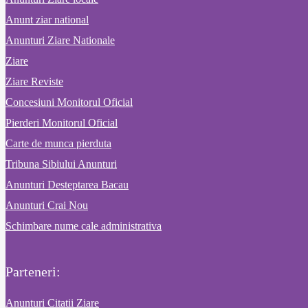
Anunt ziar national
Anunturi Ziare Nationale
Ziare
Ziare Reviste
Concesiuni Monitorul Oficial
Pierderi Monitorul Oficial
Carte de munca pierduta
Tribuna Sibiului Anunturi
Anunturi Desteptarea Bacau
Anunturi Crai Nou
Schimbare nume cale administrativa
Parteneri:
Anunturi Citatii Ziare