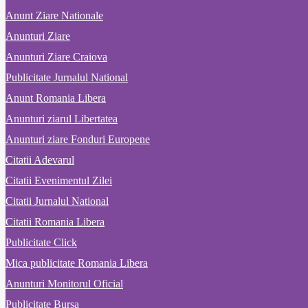
Anunt Ziare Nationale
Anunturi Ziare
Anunturi Ziare Craiova
Publicitate Jurnalul National
Anunt Romania Libera
Anunturi ziarul Libertatea
Anunturi ziare Fonduri Europene
Citatii Adevarul
Citatii Evenimentul Zilei
Citatii Jurnalul National
Citatii Romania Libera
Publicitate Click
Mica publicitate Romania Libera
Anunturi Monitorul Oficial
Publicitate Bursa