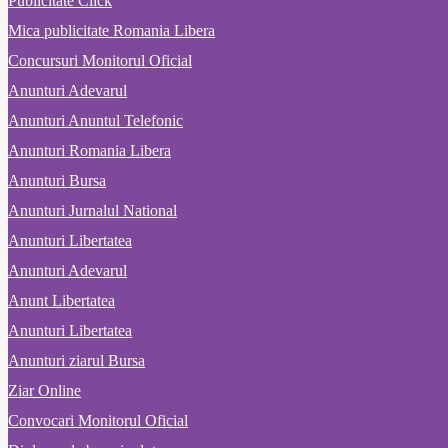
Publicitate Click
Mica publicitate Romania Libera
Concursuri Monitorul Oficial
Anunturi Adevarul
Anunturi Anuntul Telefonic
Anunturi Romania Libera
Anunturi Bursa
Anunturi Jurnalul National
Anunturi Libertatea
Anunturi Adevarul
Anunt Libertatea
Anunturi Libertatea
Anunturi ziarul Bursa
Ziar Online
Convocari Monitorul Oficial