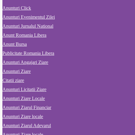
Anunturi Click
Anunturi Evenimentul Zilei
Anunturi Jurnalul National
Anunt Romania Libera
Anunt Bursa
Publicitate Romania Libera
Anunturi Angajari Ziare
Anunturi Ziare
Citatii ziare
Anunturi Licitatii Ziare
Anunturi Ziare Locale
Anunturi Ziarul Financiar
Anunturi Ziare locale
Anunturi Ziarul Adevarul
Anunturi Ziare locale