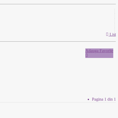
List
Adauga Favorite
Pagina 1 din 1