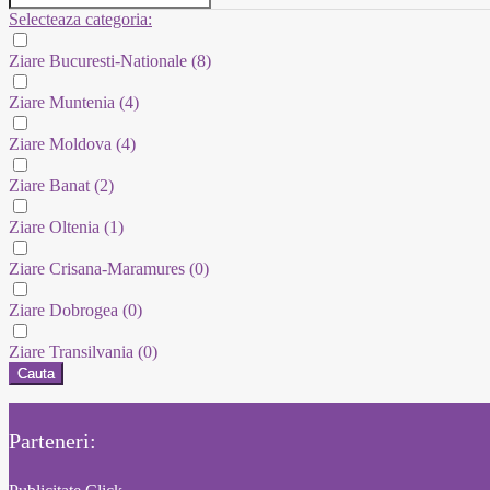
Selecteaza categoria:
Ziare Bucuresti-Nationale
(8)
Ziare Muntenia
(4)
Ziare Moldova
(4)
Ziare Banat
(2)
Ziare Oltenia
(1)
Ziare Crisana-Maramures
(0)
Ziare Dobrogea
(0)
Ziare Transilvania
(0)
Cauta
Parteneri: