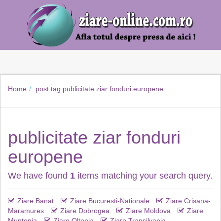
Home
post tag
publicitate ziar fonduri europene
publicitate ziar fonduri
europene
We have found
1
items matching your search query.
Ziare Banat
Ziare Bucuresti-Nationale
Ziare Crisana-
Maramures
Ziare Dobrogea
Ziare Moldova
Ziare
Muntenia
Ziare Oltenia
Ziare Transilvania