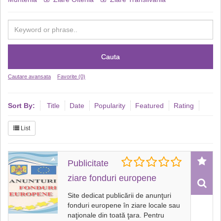
Cauta
Cautare avansata
Favorite (0)
Sort By:
Title
Date
Popularity
Featured
Rating
List
Publicitate
ziare fonduri europene
Site dedicat publicării de anunţuri
fonduri europene în ziare locale sau
naţionale din toată ţara. Pentru