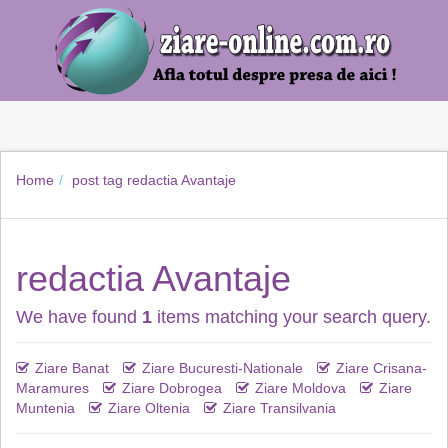
Home
post tag
redactia Avantaje
redactia Avantaje
We have found
1
items matching your search query.
Ziare Banat
Ziare Bucuresti-Nationale
Ziare Crisana-
Maramures
Ziare Dobrogea
Ziare Moldova
Ziare
Muntenia
Ziare Oltenia
Ziare Transilvania