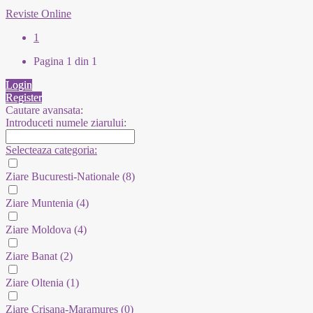
Reviste Online
1
Pagina 1 din 1
Login
Register
Cautare avansata:
Introduceti numele ziarului:
Selecteaza categoria:
Ziare Bucuresti-Nationale
(8)
Ziare Muntenia
(4)
Ziare Moldova
(4)
Ziare Banat
(2)
Ziare Oltenia
(1)
Ziare Crisana-Maramures
(0)