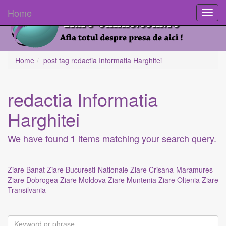
Home
Toggl
navig
Home
post tag
redactia Informatia Harghitei
redactia Informatia
Harghitei
We have found
items matching your search query.
1
Ziare Banat
Ziare Bucuresti-Nationale
Ziare Crisana-Maramures
Ziare Dobrogea
Ziare Moldova
Ziare Muntenia
Ziare Oltenia
Ziare
Transilvania