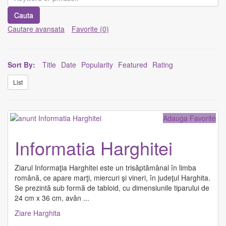
Cauta
Cautare avansata
Favorite (0)
Sort By:
Title
Date
Popularity
Featured
Rating
List
Adauga Favorite
Informatia Harghitei
Ziarul Informaţia Harghitei este un trisăptămânal în limba
română, ce apare marţi, miercuri şi vineri, în judeţul Harghita.
Se prezintă sub formă de tabloid, cu dimensiunile tiparului de
24 cm x 36 cm, avân
...
Ziare Harghita