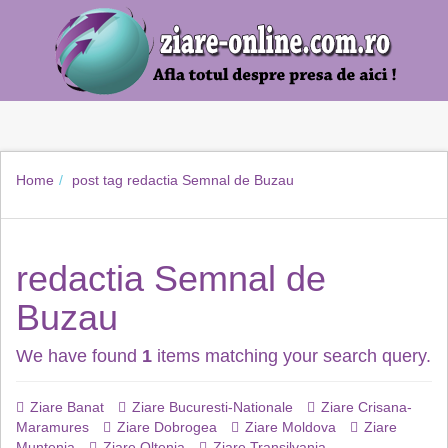
Home
post tag
redactia Semnal de Buzau
redactia Semnal de
Buzau
We have found
1
items matching your search query.
Ziare Banat
Ziare Bucuresti-Nationale
Ziare Crisana-
Maramures
Ziare Dobrogea
Ziare Moldova
Ziare
Muntenia
Ziare Oltenia
Ziare Transilvania