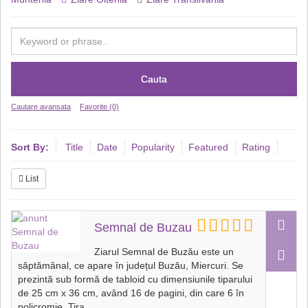
Cauta
Cautare avansata
Favorite (0)
Sort By:
Title
Date
Popularity
Featured
Rating
List
Semnal de Buzau
Ziarul Semnal de Buzău este un
săptămânal, ce apare în județul Buzău, Miercuri. Se
prezintă sub formă de tabloid cu dimensiunile tiparului
de 25 cm x 36 cm, având 16 de pagini, din care 6 în
policromie. Tira
...