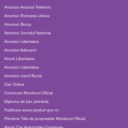
Anunturi Anuntul Telefonic
Anunturi Romania Libera
Anunturi Bursa
Anunturi Jurnalul National
Anunturi Libertatea
Anunturi Adevarul
Anunt Libertatea
Anunturi Libertatea
Anunturi ziarul Bursa
Ziar Online
Convocari Monitorul Oficial
Diploma de bac pierduta
Publicare anunt posturi gov ro
Pierdere Titlu de proprietate Monitorul Oficial
Anunt Ziar Autorizatie Construire