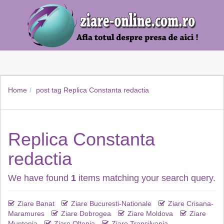
Home
post tag
Replica Constanta redactia
Replica Constanta
redactia
We have found
1
items matching your search query.
Ziare Banat
Ziare Bucuresti-Nationale
Ziare Crisana-
Maramures
Ziare Dobrogea
Ziare Moldova
Ziare
Muntenia
Ziare Oltenia
Ziare Transilvania