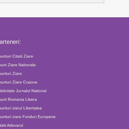
arteneri:
unturi Citatii Ziare
unt Ziare Nationale
unturi Ziare
unturi Ziare Craiova
blicitate Jurnalul National
nunt Romania Libera
unturi ziarul Libertatea
unturi ziare Fonduri Europene
tatii Adevarul