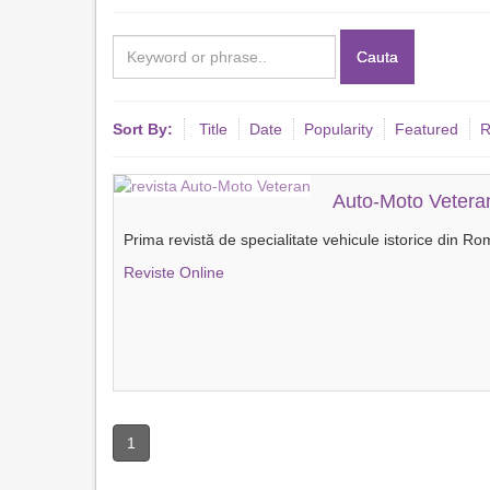
Cauta
Sort By:
Title
Date
Popularity
Featured
R
Auto-Moto Vetera
Prima revistă de specialitate vehicule istorice din Ro
Reviste Online
1