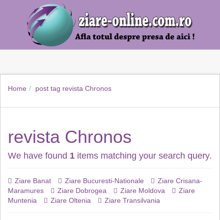
Home
post tag
revista Chronos
revista Chronos
We have found
1
items matching your search query.
Ziare Banat
Ziare Bucuresti-Nationale
Ziare Crisana-
Maramures
Ziare Dobrogea
Ziare Moldova
Ziare
Muntenia
Ziare Oltenia
Ziare Transilvania