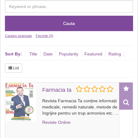
Cauta
Cautare avansata
Favorite (0)
Sort By:
Title
Date
Popularity
Featured
Rating
List
Farmacia ta
Revista Farmacia Ta conține informații
medicale, remedii naturale, metode de
îngrijire pentru un trup armonios etc.
...
Reviste Online