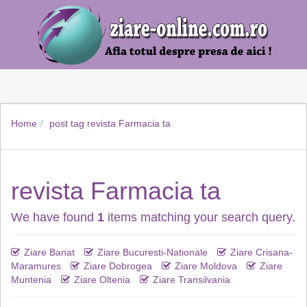
Home
post tag
revista Farmacia ta
revista Farmacia ta
We have found
1
items matching your search query.
Ziare Banat
Ziare Bucuresti-Nationale
Ziare Crisana-
Maramures
Ziare Dobrogea
Ziare Moldova
Ziare
Muntenia
Ziare Oltenia
Ziare Transilvania